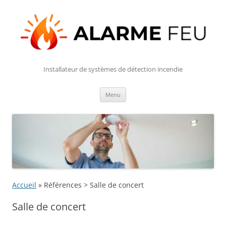
Installateur de systèmes de détection incendie
Aller
Menu
au
contenu
Accueil
»
Références > Salle de concert
Salle de concert