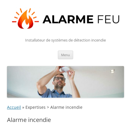
Installateur de systèmes de détection incendie
Aller
Menu
au
contenu
Accueil
»
Expertises > Alarme incendie
Alarme incendie