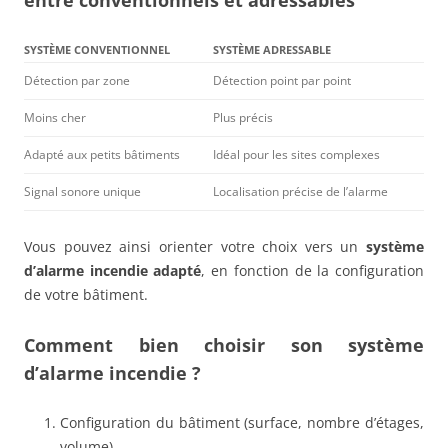
entre conventionnels et adressables
SYSTÈME CONVENTIONNEL
SYSTÈME ADRESSABLE
Détection par zone
Détection point par point
Moins cher
Plus précis
Adapté aux petits bâtiments
Idéal pour les sites complexes
Signal sonore unique
Localisation précise de l’alarme
Vous pouvez ainsi orienter votre choix vers un
système
d’alarme incendie adapté
, en fonction de la configuration
de votre bâtiment.
Comment bien choisir son système
d’alarme incendie ?
Configuration du bâtiment (surface, nombre d’étages,
volume)