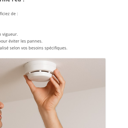
iciez de :
 vigueur.
ur éviter les pannes.
sé selon vos besoins spécifiques.