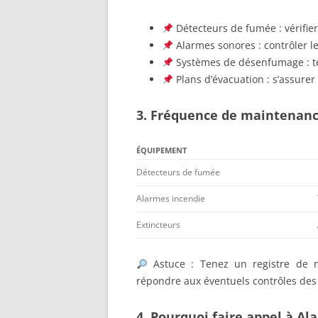
Détecteurs de fumée : vérifier 
Alarmes sonores : contrôler l
Systèmes de désenfumage : tes
Plans d’évacuation : s’assurer q
3. Fréquence de maintenan
ÉQUIPEMENT
Détecteurs de fumée
Alarmes incendie
Extincteurs
Astuce : Tenez un registre de m
répondre aux éventuels contrôles des
4. Pourquoi faire appel à Al