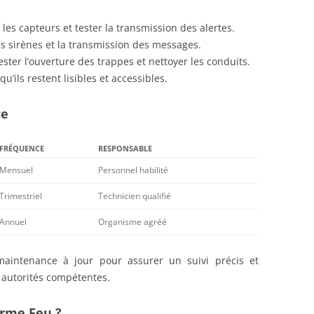
les capteurs et tester la transmission des alertes.
es sirènes et la transmission des messages.
ter l’ouverture des trappes et nettoyer les conduits.
u’ils restent lisibles et accessibles.
ce
FRÉQUENCE
RESPONSABLE
Mensuel
Personnel habilité
Trimestriel
Technicien qualifié
Annuel
Organisme agréé
aintenance à jour pour assurer un suivi précis et
 autorités compétentes.
arme Feu ?