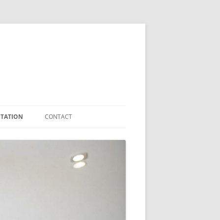
TATION
CONTACT
 ENTRETENIR UN
FORMULAIRE DE CONTACT
DE SÉCURITÉ INCENDIE
DEMANDE DE DEVIS
PLAN D’ACCÈS ET HORAIRES
MES DE DÉTECTION
 CONNECTÉS
RS À ÉVITER