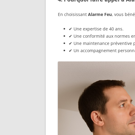
En choisissant
Alarme Feu
, vous bénéf
✔ Une expertise de 40 ans.
✔ Une conformité aux normes en
✔ Une maintenance préventive po
✔ Un accompagnement personnali