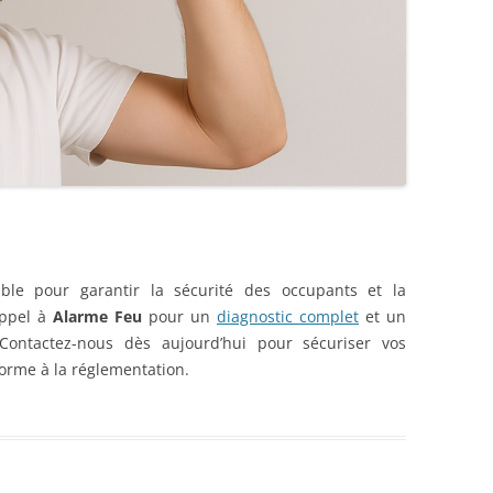
ble pour garantir la sécurité des occupants et la
appel à
Alarme Feu
pour un
diagnostic complet
et un
. Contactez-nous dès aujourd’hui pour sécuriser vos
orme à la réglementation.