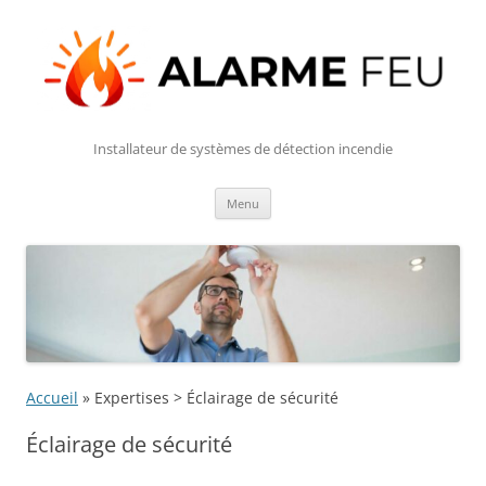
Installateur de systèmes de détection incendie
Aller
Menu
au
contenu
Accueil
»
Expertises > Éclairage de sécurité
Éclairage de sécurité