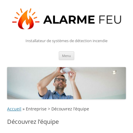
Installateur de systèmes de détection incendie
Aller
Menu
au
contenu
Accueil
»
Entreprise > Découvrez l’équipe
Découvrez l’équipe